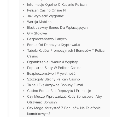
Informacje Ogólne O Kasynie Pelican
Pelican Casino Online Pl
Jak Wypłacić Wygrane:
Wersja Mobilna
Ekskluzywny Bonus Dla Wpłacających
Gry Stołowe
Bezpieczeństwo Danych
Bonus Od Depozytu Kryptowalut
Tabela Kodów Promocyjnych I Bonusów T Pelican
Casino
Ograniczenia I Warunki Wypłaty
Popularne Sloty W Pelican Casino
Bezpieczeństwo I Prywatność
Szczegóły Strony Pelican Casino
Tajne I Ekskluzywne Bonusy E-mail!
Casino Bonus Bez Depozytu I Promocje
Czy Muszę Wprowadzać Kody Bonusowe, Aby
Otrzymać Bonusy?
Czy Mogę Korzystać Z Bonusów Na Telefonie
Komórkowym?