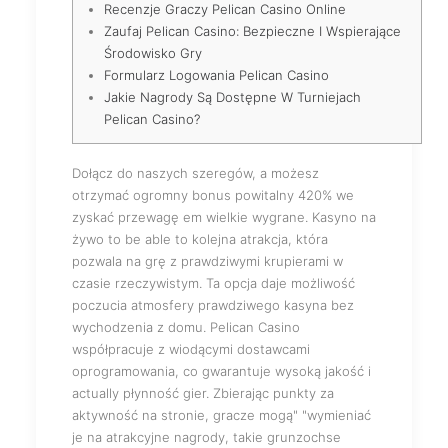
Recenzje Graczy Pelican Casino Online
Zaufaj Pelican Casino: Bezpieczne I Wspierające
Środowisko Gry
Formularz Logowania Pelican Casino
Jakie Nagrody Są Dostępne W Turniejach
Pelican Casino?
Dołącz do naszych szeregów, a możesz
otrzymać ogromny bonus powitalny 420% we
zyskać przewagę em wielkie wygrane. Kasyno na
żywo to be able to kolejna atrakcja, która
pozwala na grę z prawdziwymi krupierami w
czasie rzeczywistym. Ta opcja daje możliwość
poczucia atmosfery prawdziwego kasyna bez
wychodzenia z domu. Pelican Casino
współpracuje z wiodącymi dostawcami
oprogramowania, co gwarantuje wysoką jakość i
actually płynność gier. Zbierając punkty za
aktywność na stronie, gracze mogą" "wymieniać
je na atrakcyjne nagrody, takie grunzochse