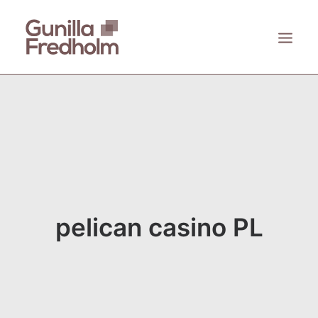
ACCUEIL
À PROPOS
KASTHALL
EMECO
ZANAT
pelican casino PL
CONTACT