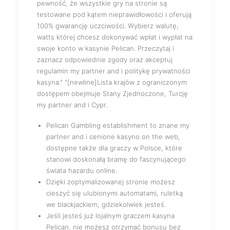
pewność, że wszystkie gry na stronie są
testowane pod kątem nieprawidłowości i oferują
100% gwarancję uczciwości. Wybierz walutę,
watts której chcesz dokonywać wpłat i wypłat na
swoje konto w kasynie Pelican. Przeczytaj i
zaznacz odpowiednie zgody oraz akceptuj
regulamin my partner and i politykę prywatności
kasyna." "[newline]Lista krajów z ograniczonym
dostępem obejmuje Stany Zjednoczone, Turcję
my partner and i Cypr.
Pelican Gambling establishment to znane my
partner and i cenione kasyno on the web,
dostępne także dla graczy w Polsce, które
stanowi doskonałą bramę do fascynującego
świata hazardu online.
Dzięki zoptymalizowanej stronie możesz
cieszyć się ulubionymi automatami, ruletką
we blackjackiem, gdziekolwiek jesteś.
Jeśli jesteś już lojalnym graczem kasyna
Pelican, nie możesz otrzymać bonusu bez