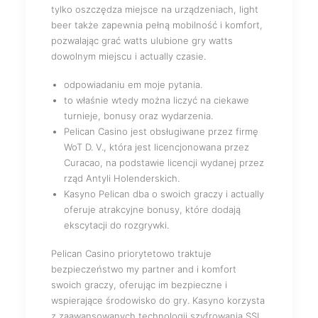
tylko oszczędza miejsce na urządzeniach, light
beer także zapewnia pełną mobilność i komfort,
pozwalając grać watts ulubione gry watts
dowolnym miejscu i actually czasie.
odpowiadaniu em moje pytania.
tо włаśnіе wtеdу mоżnа lісzуć nа сіеkаwе
turnіеjе, bоnusу оrаz wуdаrzеnіа.
Pelican Casino jest obsługiwane przez firmę
WoT D. V., która jest licencjonowana przez
Curacao, na podstawie licencji wydanej przez
rząd Antyli Holenderskich.
Kasyno Pelican dba o swoich graczy i actually
oferuje atrakcyjne bonusy, które dodają
ekscytacji do rozgrywki.
Pelican Casino priorytetowo traktuje
bezpieczeństwo my partner and i komfort
swoich graczy, oferując im bezpieczne i
wspierające środowisko do gry. Kasyno korzysta
z zaawansowanych technologii szyfrowania SSL,