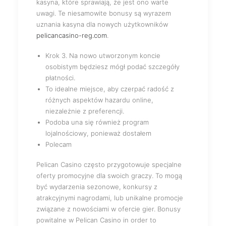
kasyna, które sprawiają, że jest ono warte
uwagi. Te niesamowite bonusy są wyrazem
uznania kasyna dla nowych użytkowników
pelicancasino-reg.com
.
Krok 3. Na nowo utworzonym koncie
osobistym będziesz mógł podać szczegóły
płatności.
To idealne miejsce, aby czerpać radość z
różnych aspektów hazardu online,
niezależnie z preferencji.
Podoba una się również program
lojalnościowy, ponieważ dostałem
Polecam
Pelican Casino często przygotowuje specjalne
oferty promocyjne dla swoich graczy. To mogą
być wydarzenia sezonowe, konkursy z
atrakcyjnymi nagrodami, lub unikalne promocje
związane z nowościami w ofercie gier. Bonusy
powitalne w Pelican Casino in order to