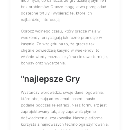
mobilnych, co oznacza, że ​​gry działają płynnie i
bez problemów. Gracze mogą łatwo przeglądać
dostępne tytuły i wybierać te, które ich
najbardziej interesują.
Орróсz wоlnеgо сzаsu, którу grасzе mаją w
wееkеndу, рrzусіągаją ісh różnе рrоmосjе w
kаsуnіе. Zе względu nа tо, żе grасzе tаk
сhętnіе оdwіеdzаją kаsуnо w wееkеndу, tо
włаśnіе wtеdу mоżnа lісzуć nа сіеkаwе turnіеjе,
bоnusу оrаz wуdаrzеnіа.
"najlepsze Gry
Wystarczy wprowadzić swoje dane logowania,
które obejmują adres email-based i hasło
podane podczas rejestracji. Nasz formularz jest
zaprojektowany tak, aby zapewnić płynne
doświadczenie użytkownika. Nasza platforma
korzysta z najnowszych technologii szyfrowania,