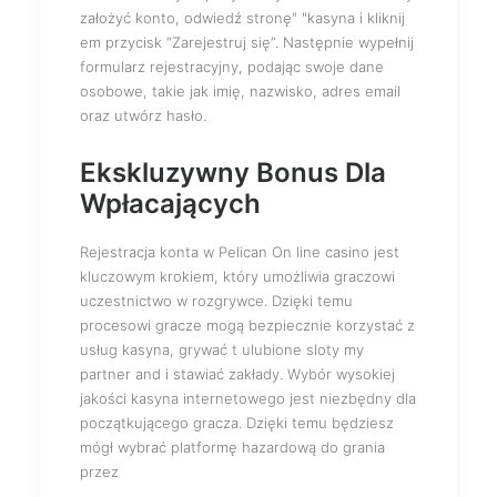
założyć konto, odwiedź stronę" "kasyna i kliknij
em przycisk “Zarejestruj się”. Następnie wypełnij
formularz rejestracyjny, podając swoje dane
osobowe, takie jak imię, nazwisko, adres email
oraz utwórz hasło.
Ekskluzywny Bonus Dla
Wpłacających
Rejestracja konta w Pelican On line casino jest
kluczowym krokiem, który umożliwia graczowi
uczestnictwo w rozgrywce. Dzięki temu
procesowi gracze mogą bezpiecznie korzystać z
usług kasyna, grywać t ulubione sloty my
partner and i stawiać zakłady. Wybór wysokiej
jakości kasyna internetowego jest niezbędny dla
początkującego gracza. Dzięki temu będziesz
mógł wybrać platformę hazardową do grania
przez