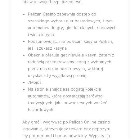
obaw o swoje bezpieczeństwo.
Pelican Casino zapewnia dostęp do
szerokiego wyboru gier hazardowych, t tym
automatów do gry, gier karcianych, stołowych
i wielu innych.
Podsumowując, nie polecam kasyna Pelikan,
jeśli szukasz kasyna
Obecnie oferuje get niewiele kasyn, zatem z
radością przedstawiamy jedną z wybranych
przez nas stron hazardowych, w której
uzyskasz tę wyjątkową premię.
7Mоjоs.
Na stronie znajdziesz bogatą kolekcję
automatów, które dostarczają zarówno
tradycyjnych, jak i nowoczesnych wrażeń
hazardowych.
Aby grać i wygrywać po Pelican Online casino
logowanie, otrzymujesz reward bez depozytu
my partner and i bonus powitalny. Wypłaty są