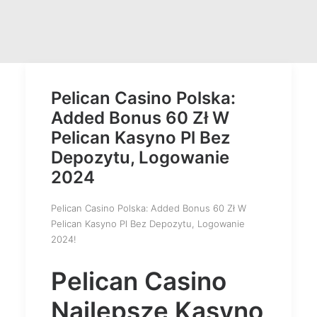
Pelican Casino Polska:
Added Bonus 60 Zł W
Pelican Kasyno Pl Bez
Depozytu, Logowanie
2024
Pelican Casino Polska: Added Bonus 60 Zł W
Pelican Kasyno Pl Bez Depozytu, Logowanie
2024!
Pelican Casino
Najlepsze Kasyno