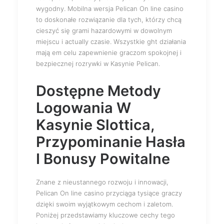
wygodny. Mobilna wersja Pelican On line casino
to doskonałe rozwiązanie dla tych, którzy chcą
cieszyć się grami hazardowymi w dowolnym
miejscu i actually czasie. Wszystkie ght działania
mają em celu zapewnienie graczom spokojnej i
bezpiecznej rozrywki w Kasynie Pelican.
Dostępne Metody
Logowania W
Kasynie Slottica,
Przypominanie Hasła
I Bonusy Powitalne
Znane z nieustannego rozwoju i innowacji,
Pelican On line casino przyciąga tysiące graczy
dzięki swoim wyjątkowym cechom i zaletom.
Poniżej przedstawiamy kluczowe cechy tego