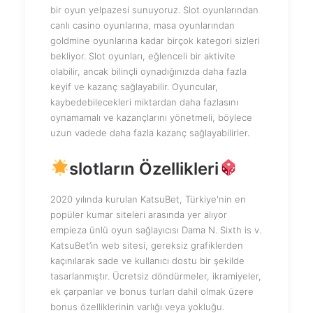
bir oyun yelpazesi sunuyoruz. Slot oyunlarından
canlı casino oyunlarına, masa oyunlarından
goldmine oyunlarına kadar birçok kategori sizleri
bekliyor. Slot oyunları, eğlenceli bir aktivite
olabilir, ancak bilinçli oynadığınızda daha fazla
keyif ve kazanç sağlayabilir. Oyuncular,
kaybedebilecekleri miktardan daha fazlasını
oynamamalı ve kazançlarını yönetmeli, böylece
uzun vadede daha fazla kazanç sağlayabilirler.
slotların Özellikleri
2020 yılında kurulan KatsuBet, Türkiye'nin en
popüler kumar siteleri arasında yer alıyor
empieza ünlü oyun sağlayıcısı Dama N. Sixth is v.
KatsuBet’in web sitesi, gereksiz grafiklerden
kaçınılarak sade ve kullanıcı dostu bir şekilde
tasarlanmıştır. Ücretsiz döndürmeler, ikramiyeler,
ek çarpanlar ve bonus turları dahil olmak üzere
bonus özelliklerinin varlığı veya yokluğu.