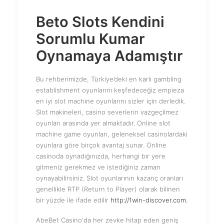
Beto Slots Kendini
Sorumlu Kumar
Oynamaya Adamıştır
Bu rehberimizde, Türkiye’deki en karlı gambling
establishment oyunlarını keşfedeceğiz empieza
en iyi slot machine oyunlarını sizler için derledik.
Slot makineleri, casino severlerin vazgeçilmez
oyunları arasında yer almaktadır. Online slot
machine game oyunları, geleneksel casinolardaki
oyunlara göre birçok avantaj sunar. Online
casinoda oynadığınızda, herhangi bir yere
gitmeniz gerekmez ve istediğiniz zaman
oynayabilirsiniz. Slot oyunlarının kazanç oranları
genellikle RTP (Return to Player) olarak bilinen
bir yüzde ile ifade edilir
http://1win-discover.com
.
AbeBet Casino'da her zevke hitap eden geniş