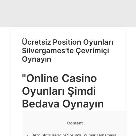
Ücretsiz Position Oyunları
Silvergames'te Çevrimiçi
Oynayın ️
"Online Casino
Oyunları Şimdi
Bedava Oynayın
Content
Beto Slots Kendini Sorumlu Kumar Oynamaya