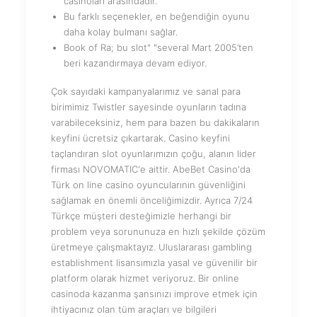
casinoları arasındadır.
Bu farklı seçenekler, en beğendiğin oyunu
daha kolay bulmanı sağlar.
Book of Ra; bu slot" "several Mart 2005’ten
beri kazandırmaya devam ediyor.
Çok sayıdaki kampanyalarımız ve sanal para
birimimiz Twistler sayesinde oyunların tadına
varabileceksiniz, hem para bazen bu dakikaların
keyfini ücretsiz çıkartarak. Casino keyfini
taçlandıran slot oyunlarımızın çoğu, alanın lider
firması NOVOMATIC'e aittir. AbeBet Casino'da
Türk on line casino oyuncularının güvenliğini
sağlamak en önemli önceliğimizdir. Ayrıca 7/24
Türkçe müşteri desteğimizle herhangi bir
problem veya sorununuza en hızlı şekilde çözüm
üretmeye çalışmaktayız. Uluslararası gambling
establishment lisansımızla yasal ve güvenilir bir
platform olarak hizmet veriyoruz. Bir online
casinoda kazanma şansınızı improve etmek için
ihtiyacınız olan tüm araçları ve bilgileri