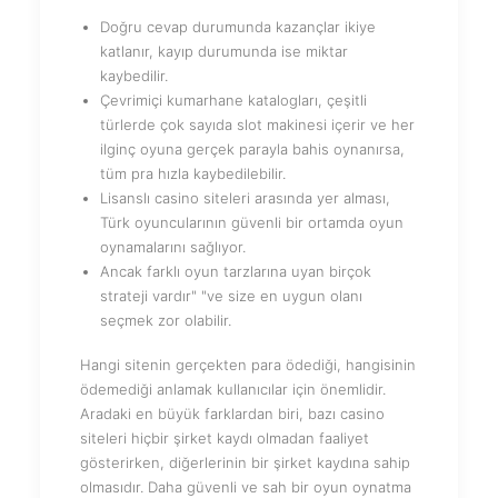
Doğru cevap durumunda kazançlar ikiye
katlanır, kayıp durumunda ise miktar
kaybedilir.
Çevrimiçi kumarhane katalogları, çeşitli
türlerde çok sayıda slot makinesi içerir ve her
ilginç oyuna gerçek parayla bahis oynanırsa,
tüm pra hızla kaybedilebilir.
Lisanslı casino siteleri arasında yer alması,
Türk oyuncularının güvenli bir ortamda oyun
oynamalarını sağlıyor.
Ancak farklı oyun tarzlarına uyan birçok
strateji vardır" "ve size en uygun olanı
seçmek zor olabilir.
Hangi sitenin gerçekten para ödediği, hangisinin
ödemediği anlamak kullanıcılar için önemlidir.
Aradaki en büyük farklardan biri, bazı casino
siteleri hiçbir şirket kaydı olmadan faaliyet
gösterirken, diğerlerinin bir şirket kaydına sahip
olmasıdır. Daha güvenli ve sah bir oyun oynatma