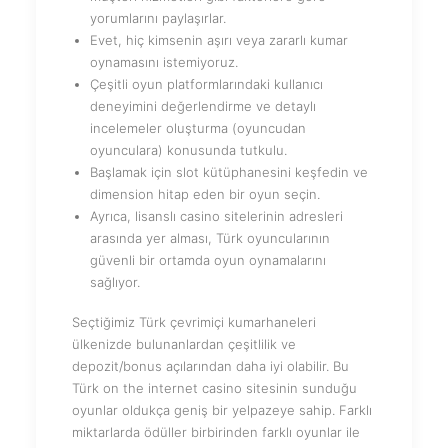
yorumlarını paylaşırlar.
Evet, hiç kimsenin aşırı veya zararlı kumar
oynamasını istemiyoruz.
Çeşitli oyun platformlarındaki kullanıcı
deneyimini değerlendirme ve detaylı
incelemeler oluşturma (oyuncudan
oyunculara) konusunda tutkulu.
Başlamak için slot kütüphanesini keşfedin ve
dimension hitap eden bir oyun seçin.
Ayrıca, lisanslı casino sitelerinin adresleri
arasında yer alması, Türk oyuncularının
güvenli bir ortamda oyun oynamalarını
sağlıyor.
Seçtiğimiz Türk çevrimiçi kumarhaneleri
ülkenizde bulunanlardan çeşitlilik ve
depozit/bonus açılarından daha iyi olabilir. Bu
Türk on the internet casino sitesinin sunduğu
oyunlar oldukça geniş bir yelpazeye sahip. Farklı
miktarlarda ödüller birbirinden farklı oyunlar ile