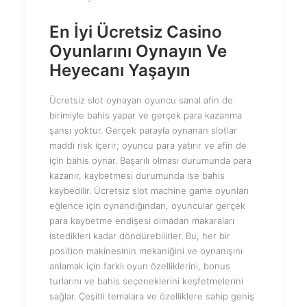
En İyi Ücretsiz Casino
Oyunlarını Oynayın Ve
Heyecanı Yaşayın
Ücretsiz slot oynayan oyuncu sanal afin de
birimiyle bahis yapar ve gerçek para kazanma
şansı yoktur. Gerçek parayla oynanan slotlar
maddi risk içerir; oyuncu para yatırır ve afin de
için bahis oynar. Başarılı olması durumunda para
kazanır, kaybetmesi durumunda ise bahis
kaybedilir. Ücretsiz slot machine game oyunları
eğlence için oynandığından, oyuncular gerçek
para kaybetme endişesi olmadan makaraları
istedikleri kadar döndürebilirler. Bu, her bir
position makinesinin mekaniğini ve oynanışını
anlamak için farklı oyun özelliklerini, bonus
turlarını ve bahis seçeneklerini keşfetmelerini
sağlar. Çeşitli temalara ve özelliklere sahip geniş