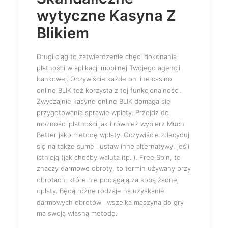
wytyczne Kasyna Z
Blikiem
Drugi ciąg to zatwierdzenie chęci dokonania
płatności w aplikacji mobilnej Twojego agencji
bankowej. Oczywiście każde on line casino
online BLIK też korzysta z tej funkcjonalności.
Zwyczajnie kasyno online BLIK domaga się
przygotowania sprawie wpłaty. Przejdź do
możności płatności jak i również wybierz Much
Better jako metodę wpłaty. Oczywiście zdecyduj
się na także sumę i ustaw inne alternatywy, jeśli
istnieją (jak choćby waluta itp. ). Free Spin, to
znaczy darmowe obroty, to termin używany przy
obrotach, które nie pociągają za sobą żadnej
opłaty. Będą różne rodzaje na uzyskanie
darmowych obrotów i wszelka maszyna do gry
ma swoją własną metodę.