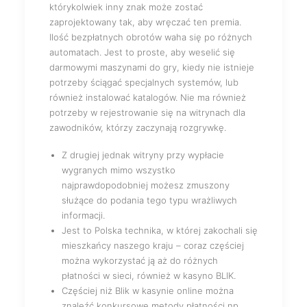
którykolwiek inny znak może zostać
zaprojektowany tak, aby wręczać ten premia.
Ilość bezpłatnych obrotów waha się po różnych
automatach. Jest to proste, aby weselić się
darmowymi maszynami do gry, kiedy nie istnieje
potrzeby ściągać specjalnych systemów, lub
również instalować katalogów. Nie ma również
potrzeby w rejestrowanie się na witrynach dla
zawodników, którzy zaczynają rozgrywkę.
Z drugiej jednak witryny przy wypłacie
wygranych mimo wszystko
najprawdopodobniej możesz zmuszony
służące do podania tego typu wrażliwych
informacji.
Jest to Polska technika, w której zakochali się
mieszkańcy naszego kraju – coraz częściej
można wykorzystać ją aż do różnych
płatności w sieci, również w kasyno BLIK.
Częściej niż Blik w kasynie online można
znaleźć konkursowe metody płatności np.