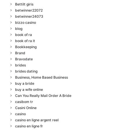
Bettilt giris
betwinner22072
betwinner24073
bizzo casino
blog
book of ra
book of ra it
Bookkeeping
Brand
Bravodate
brides
brides dating
Business, Home Based Business
buy a bride
buy a wife online
Can You Really Mail Order A Bride
casibom tr
Casini Online
casino
casino en ligne argent reel
casino en ligne fr