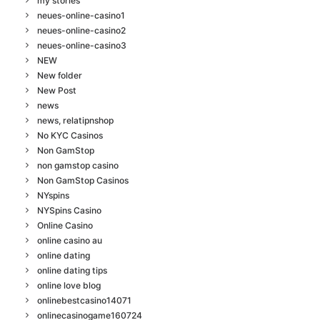
my stories
neues-online-casino1
neues-online-casino2
neues-online-casino3
NEW
New folder
New Post
news
news, relatipnshop
No KYC Casinos
Non GamStop
non gamstop casino
Non GamStop Casinos
NYspins
NYSpins Casino
Online Casino
online casino au
online dating
online dating tips
online love blog
onlinebestcasino14071
onlinecasinogame160724