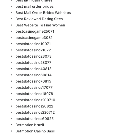
best latin dating sites
best mail order brides
Best Mail Order Brides Websites
Best Reviewed Dating Sites
Best Website To Find Women
bestcasinogame25071
bestcasinogame3081
bestslotcasino19071
bestslotcasino21072
bestslotcasino23073
bestslotcasino28077
bestslotcasino40813
bestslotcasino60814
bestslotcasino70815
bestslotcasinos17077
bestslotcasinos18078
bestslotcasinos200710
bestslotcasinos20822
bestslotcasinos220712
bestslotcasinos60825
Betmotion brazil
Betmotion Casino Basil