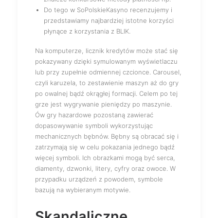
Do tego w SoPolskieKasyno recenzujemy i
przedstawiamy najbardziej istotne korzyści
płynące z korzystania z BLIK.
Na komputerze, licznik kredytów może stać się
pokazywany dzięki symulowanym wyświetlaczu
lub przy zupełnie odmiennej czcionce. Carousel,
czyli karuzela, to zestawienie maszyn aż do gry
po owalnej bądź okrągłej formacji. Celem po tej
grze jest wygrywanie pieniędzy po maszynie.
Ów gry hazardowe pozostaną zawierać
dopasowywanie symboli wykorzystując
mechanicznych bębnów. Bębny są obracać się i
zatrzymają się w celu pokazania jednego bądź
więcej symboli. Ich obrazkami mogą być serca,
diamenty, dzwonki, litery, cyfry oraz owoce. W
przypadku urządzeń z powodem, symbole
bazują na wybieranym motywie.
Skandaliczne