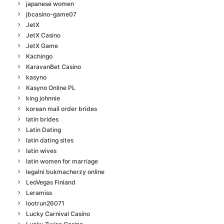
japanese women
jbcasino-game07
JetX
JetX Casino
JetX Game
Kachingo
KaravanBet Casino
kasyno
Kasyno Online PL
king johnnie
korean mail order brides
latin brides
Latin Dating
latin dating sites
latin wives
latin women for marriage
legalni bukmacherzy online
LeoVegas Finland
Leramiss
lootrun26071
Lucky Carnival Casino