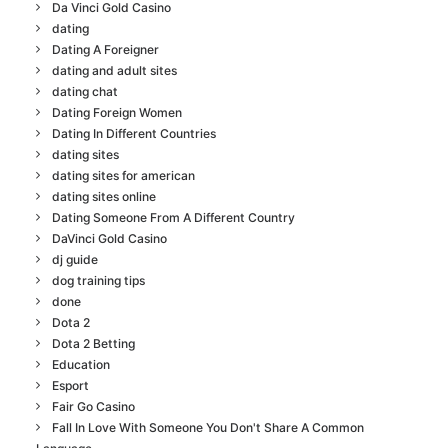
Da Vinci Gold Casino
dating
Dating A Foreigner
dating and adult sites
dating chat
Dating Foreign Women
Dating In Different Countries
dating sites
dating sites for american
dating sites online
Dating Someone From A Different Country
DaVinci Gold Casino
dj guide
dog training tips
done
Dota 2
Dota 2 Betting
Education
Esport
Fair Go Casino
Fall In Love With Someone You Don't Share A Common