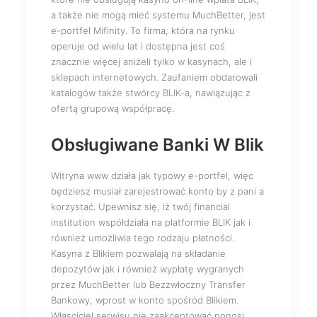
a także nie mogą mieć systemu MuchBetter, jest
e-portfel Mifinity. To firma, która na rynku
operuje od wielu lat i dostępna jest coś
znacznie więcej aniżeli tylko w kasynach, ale i
sklepach internetowych. Zaufaniem obdarowali
katalogów także stwórcy BLIK-a, nawiązując z
ofertą grupową współpracę.
Obsługiwane Banki W Blik
Witryna www działa jak typowy e-portfel, więc
będziesz musiał zarejestrować konto by z pani a
korzystać. Upewnisz się, iż twój financial
institution współdziała na platformie BLIK jak i
również umożliwia tego rodzaju płatności.
Kasyna z Blikiem pozwalają na składanie
depozytów jak i również wypłatę wygranych
przez MuchBetter lub Bezzwłoczny Transfer
Bankowy, wprost w konto spośród Blikiem.
Własciciel serwisu nie zaakceptować ponosi