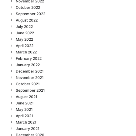
November 2022
October 2022
September 2022
August 2022
July 2022
June 2022
May 2022
April 2022
March 2022
February 2022
January 2022
December 2021
November 2021
October 2021
September 2021
August 2021
June 2021
May 2021
April 2021
March 2021
January 2021
December 2020