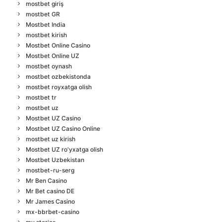
mostbet giriş
mostbet GR
Mostbet India
mostbet kirish
Mostbet Online Casino
Mostbet Online UZ
mostbet oynash
mostbet ozbekistonda
mostbet royxatga olish
mostbet tr
mostbet uz
Mostbet UZ Casino
Mostbet UZ Casino Online
mostbet uz kirish
Mostbet UZ ro'yxatga olish
Mostbet Uzbekistan
mostbet-ru-serg
Mr Ben Casino
Mr Bet casino DE
Mr James Casino
mx-bbrbet-casino