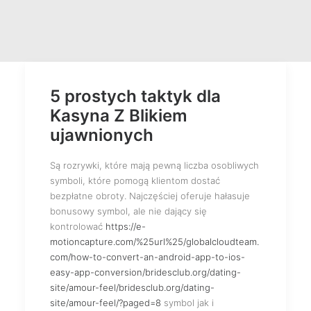
5 prostych taktyk dla
Kasyna Z Blikiem
ujawnionych
Są rozrywki, które mają pewną liczba osobliwych
symboli, które pomogą klientom dostać
bezpłatne obroty. Najczęściej oferuje hałasuje
bonusowy symbol, ale nie dający się
kontrolować
https://e-
motioncapture.com/%25url%25/globalcloudteam.
com/how-to-convert-an-android-app-to-ios-
easy-app-conversion/bridesclub.org/dating-
site/amour-feel/bridesclub.org/dating-
site/amour-feel/?paged=8
symbol jak i