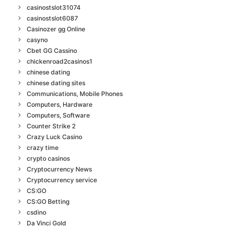
casinostslot31074
casinostslot6087
Casinozer gg Online
casyno
Cbet GG Cassino
chickenroad2casinos1
chinese dating
chinese dating sites
Communications, Mobile Phones
Computers, Hardware
Computers, Software
Counter Strike 2
Crazy Luck Casino
crazy time
crypto casinos
Cryptocurrency News
Cryptocurrency service
CS:GO
CS:GO Betting
csdino
Da Vinci Gold