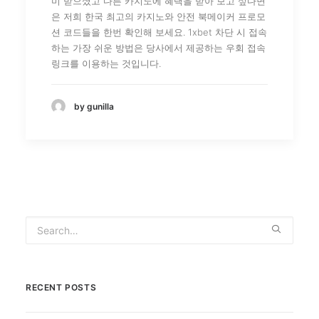
미 받으셨고 다른 카지노에 혜택을 받아 보고 싶다면
은 저희 한국 최고의 카지노와 안전 북메이커 프로모
션 코드들을 한번 확인해 보세요. 1xbet 차단 시 접속
하는 가장 쉬운 방법은 당사에서 제공하는 우회 접속
링크를 이용하는 것입니다.
by gunilla
RECENT POSTS