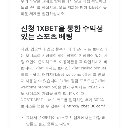
우리의 말을 그대로 받아들이지 말고 직접 확인하고
놀랄 준비를 하십시오. 오늘 저희와 함께 1xBet의 놀
라운 세계를 발견하십시오.
신청 1XBET을 통한 수익성
있는 스포츠 베팅
다만, 입금액과 입금 횟수에 따라 달라지는 보너스에
는 보너스로 베팅해야 하는 금액이 지정되어 있는 베
팅 요건이 존재하므로, 이용약관을 꼭 확인하시기 바
랍니다. 1xBet 카지노 보너스(1xBet casino bonus)
코드는 웰컴 패키지(1xBet welcome offer)를 받을
때 사용할 수 있습니다. 1xBet 웰컴 프로모션(1xBet
welcome promotion)을 받기 위해서는 1xBet 카지
노 사이트에 가입을 해야 합니다. 이 때,
NOSTRABET 보너스 코드를 입력하면 추가 30%의
보너스를 얻을 수 있습니다
https://1xbet100.com/
.
그래서 [1XBET]이 e-스포츠 업계에서는 가장 배
당률도 높고 종류도 다양해.