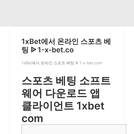
1xBet에서 온라인 스포츠 베
팅 ᐉ 1-x-bet.co
1xBet에서 온라인 스포츠 베팅 ᐉ 1-x-bet.com
스포츠 베팅 소프트
웨어 다운로드 앱
클라이언트 1xbet
com