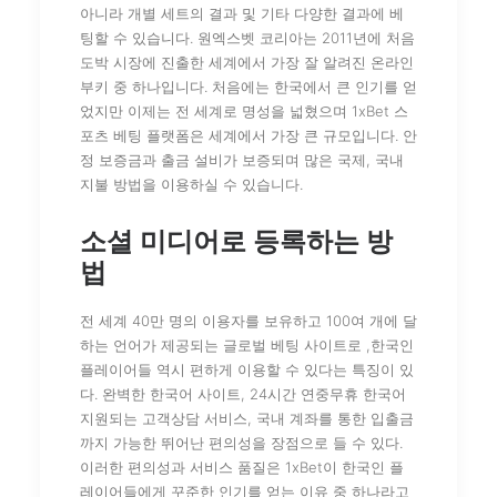
아니라 개별 세트의 결과 및 기타 다양한 결과에 베
팅할 수 있습니다. 원엑스벳 코리아는 2011년에 처음
도박 시장에 진출한 세계에서 가장 잘 알려진 온라인
부키 중 하나입니다. 처음에는 한국에서 큰 인기를 얻
었지만 이제는 전 세계로 명성을 넓혔으며 1xBet 스
포츠 베팅 플랫폼은 세계에서 가장 큰 규모입니다. 안
정 보증금과 출금 설비가 보증되며 많은 국제, 국내
지불 방법을 이용하실 수 있습니다.
소셜 미디어로 등록하는 방
법
전 세계 40만 명의 이용자를 보유하고 100여 개에 달
하는 언어가 제공되는 글로벌 베팅 사이트로 ,한국인
플레이어들 역시 편하게 이용할 수 있다는 특징이 있
다. 완벽한 한국어 사이트, 24시간 연중무휴 한국어
지원되는 고객상담 서비스, 국내 계좌를 통한 입출금
까지 가능한 뛰어난 편의성을 장점으로 들 수 있다.
이러한 편의성과 서비스 품질은 1xBet이 한국인 플
레이어들에게 꾸준한 인기를 얻는 이유 중 하나라고