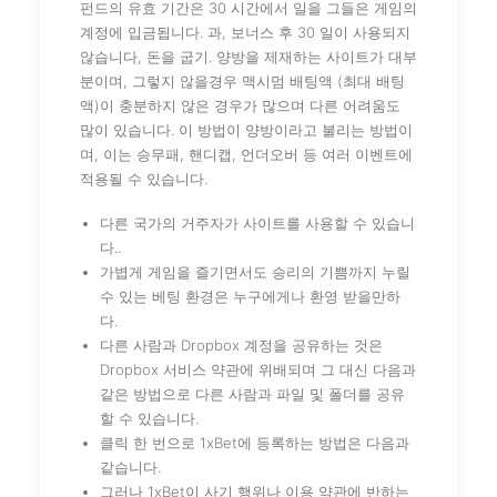
펀드의 유효 기간은 30 시간에서 일을 그들은 게임의
계정에 입금됩니다. 과, 보너스 후 30 일이 사용되지
않습니다, 돈을 굽기. 양방을 제재하는 사이트가 대부
분이며, 그렇지 않을경우 맥시멈 배팅액 (최대 배팅
액)이 충분하지 않은 경우가 많으며 다른 어려움도
많이 있습니다. 이 방법이 양방이라고 불리는 방법이
며, 이는 승무패, 핸디캡, 언더오버 등 여러 이벤트에
적용될 수 있습니다.
다른 국가의 거주자가 사이트를 사용할 수 있습니
다..
가볍게 게임을 즐기면서도 승리의 기쁨까지 누릴
수 있는 베팅 환경은 누구에게나 환영 받을만하
다.
다른 사람과 Dropbox 계정을 공유하는 것은
Dropbox 서비스 약관에 위배되며 그 대신 다음과
같은 방법으로 다른 사람과 파일 및 폴더를 공유
할 수 있습니다.
클릭 한 번으로 1xBet에 등록하는 방법은 다음과
같습니다.
그러나 1xBet이 사기 행위나 이용 약관에 반하는