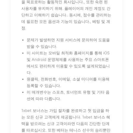
을 목표로하는 활동적인 회사입니다., 또한 숙련 된
사용자를 유지하기 위해. 플레이어의 개인 계정도 간
단하고 이해하기 쉽습니다.. 동시에, 점수를 관리하는
데 필요한 모든 옵션과 기능이 있습니다., 베팅 및 계
정.
문제가 발생하면 지원 서비스에 문의하여 도움을
받을 수 있습니다.
이 사이트는 모바일 최적화 홈페이지를 통해 iOS
및 Android 운영체제를 사용하는 주요 스마트폰
에서도 편리하게 이용할 수 있도록 설계되었습니
다.
원클릭, 전화번호, 이메일, 소셜 미디어를 이용해
등록할 수 있습니다.
이 매개변수는 스포츠, 토너먼트 유형 및 기타 옵
션에 따라 다릅니다.
1xbet 보너스는 가입 절차를 완료하고 첫 입금을 하
는 모든 신규 고객에게 제공됩니다. 1xbet 보너스 혜
택을 받으려는 신규 고객이라면 다음의 간단한 단계
를 따르십시오. 또한 베터는 테니스 선수의 승리뿐만