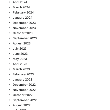
April 2024
March 2024
February 2024
January 2024
December 2023
November 2023
October 2023
September 2023
August 2023
July 2023
June 2023
May 2023
April 2023
March 2023
February 2023
January 2023
December 2022
November 2022
October 2022
September 2022
August 2022