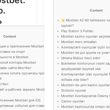
stbet.
о.
Content
ь
Mostbet AZ-90 təhlükəsiz və 
saytıdır?
Play Station 3 Pultları
Content
Mostbet kazino oyunları seçimlə
Mostbet mərc əmsalları
ция о приложении Mostbet
Azərbaycanlı oyunçular üçün üs
 ставки на спорт
Mostbet-də pul qoyma və çıxar
ьности в Mostbet
İdmana Risksiz mərc edin!
ской конторы Mostbet
Bukmeker kontorunun rəsmi sa
зайн сайта Мостбет
qeydiyyatdan keçmək olar
онечно хотите прочитать про
Azərbaycandan olan oyunçular
!
istifadə edə bilər?
стбет
Mostbet-də yeni kazino oyunlar
йт и рабочее зеркало Mostbet
Stolüstü oyunlar
Mostbet Azərbaycanda Ödəni̇ş Ü
иложение Mostbet для iOS
Casino oyunları
ртивные события для ставок
Mostbet kazinosunda onlayn slo