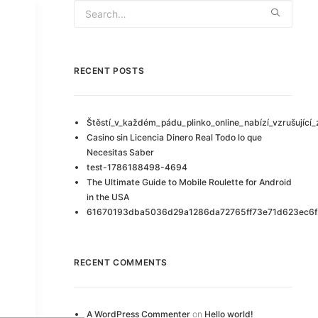
RECENT POSTS
Štěstí_v_každém_pádu_plinko_online_nabízí_vzrušující_
Casino sin Licencia Dinero Real Todo lo que
Necesitas Saber
test-1786188498-4694
The Ultimate Guide to Mobile Roulette for Android
in the USA
61670193dba5036d29a1286da72765ff73e71d623ec6f
RECENT COMMENTS
A WordPress Commenter
on
Hello world!