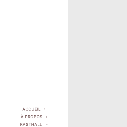
ACCUEIL
À PROPOS
KASTHALL