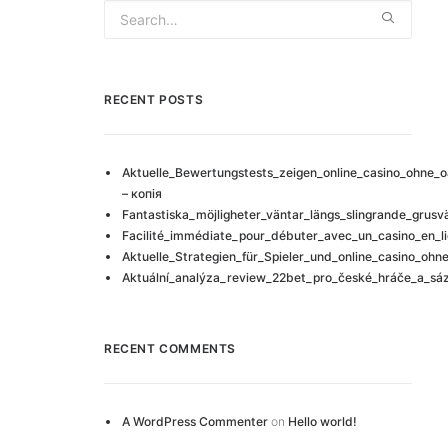
RECENT POSTS
Aktuelle_Bewertungstests_zeigen_online_casino_ohne_
– копія
Fantastiska_möjligheter_väntar_längs_slingrande_gru
Facilité_immédiate_pour_débuter_avec_un_casino_en_l
Aktuelle_Strategien_für_Spieler_und_online_casino_ohne
Aktuální_analýza_review_22bet_pro_české_hráče_a_sáz
RECENT COMMENTS
A WordPress Commenter
on
Hello world!