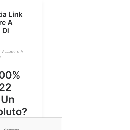
ia Link
re A
 Di
er Accedere A
"
100%
122
 Un
oluto?