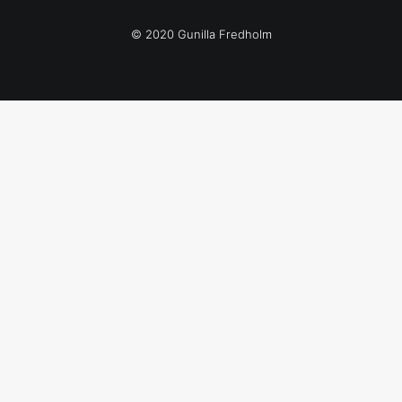
© 2020 Gunilla Fredholm